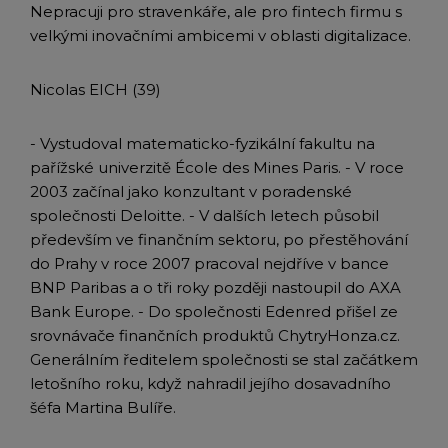
Nepracuji pro stravenkáře, ale pro fintech firmu s
velkými inovačními ambicemi v oblasti digitalizace.
Nicolas EICH (39)
- Vystudoval matematicko-fyzikální fakultu na
pařížské univerzitě École des Mines Paris. - V roce
2003 začínal jako konzultant v poradenské
společnosti Deloitte. - V dalších letech působil
především ve finančním sektoru, po přestěhování
do Prahy v roce 2007 pracoval nejdříve v bance
BNP Paribas a o tři roky později nastoupil do AXA
Bank Europe. - Do společnosti Edenred přišel ze
srovnávače finančních produktů ChytryHonza.cz.
Generálním ředitelem společnosti se stal začátkem
letošního roku, když nahradil jejího dosavadního
šéfa Martina Bulíře.