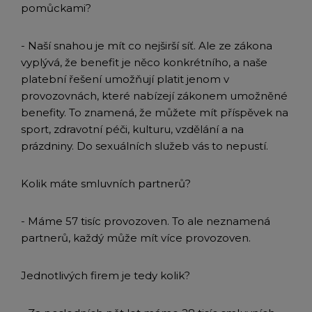
pomůckami?
- Naší snahou je mít co nejširší síť. Ale ze zákona
vyplývá, že benefit je něco konkrétního, a naše
platební řešení umožňují platit jenom v
provozovnách, které nabízejí zákonem umožněné
benefity. To znamená, že můžete mít příspěvek na
sport, zdravotní péči, kulturu, vzdělání a na
prázdniny. Do sexuálních služeb vás to nepustí.
Kolik máte smluvních partnerů?
- Máme 57 tisíc provozoven. To ale neznamená
partnerů, každý může mít více provozoven.
Jednotlivých firem je tedy kolik?