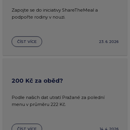
Zapojte se do iniciativy ShareTheMeal a
podpořte rodiny v nouzi.
ČÍST VÍCE
23. 6. 2026
200 Kč za oběd?
Podle našich dat utratí Pražané za polední
menu v průměru 222 Kč.
ČÍST VÍCE
14. 4. 2026