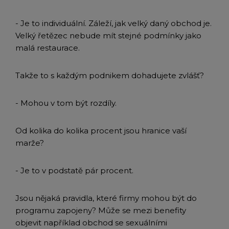
- Je to individuální. Záleží, jak velký daný obchod je.
Velký řetězec nebude mít stejné podmínky jako
malá restaurace.
Takže to s každým podnikem dohadujete zvlášť?
- Mohou v tom být rozdíly.
Od kolika do kolika procent jsou hranice vaší
marže?
- Je to v podstatě pár procent.
Jsou nějaká pravidla, které firmy mohou být do
programu zapojeny? Může se mezi benefity
objevit například obchod se sexuálními