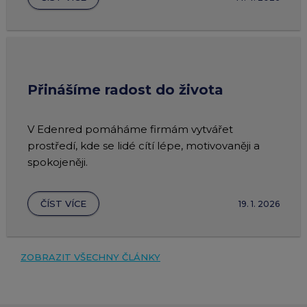
Přinášíme radost do života
V Edenred pomáháme firmám vytvářet
prostředí, kde se lidé cítí lépe, motivovaněji a
spokojeněji.
ČÍST VÍCE
19. 1. 2026
ZOBRAZIT VŠECHNY ČLÁNKY