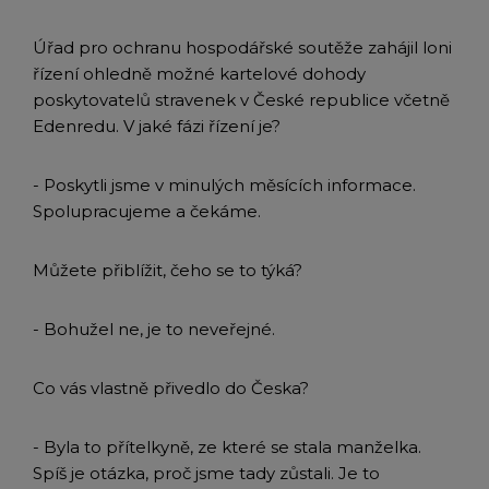
Úřad pro ochranu hospodářské soutěže zahájil loni
řízení ohledně možné kartelové dohody
poskytovatelů stravenek v České republice včetně
Edenredu. V jaké fázi řízení je?
- Poskytli jsme v minulých měsících informace.
Spolupracujeme a čekáme.
Můžete přiblížit, čeho se to týká?
- Bohužel ne, je to neveřejné.
Co vás vlastně přivedlo do Česka?
- Byla to přítelkyně, ze které se stala manželka.
Spíš je otázka, proč jsme tady zůstali. Je to