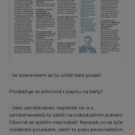
- Se stravenkami se to určitě také podaří.
Prodražuje se přechod z papíru na karty?
- Jako zaměstnanec neplatíte nic a u
zaměstnavatelů to záleží na individuálním jednání.
Obecně se systém neprodraží. Naopak, co se týče
rozdávání poukázek, ušetří to práci personalistům.