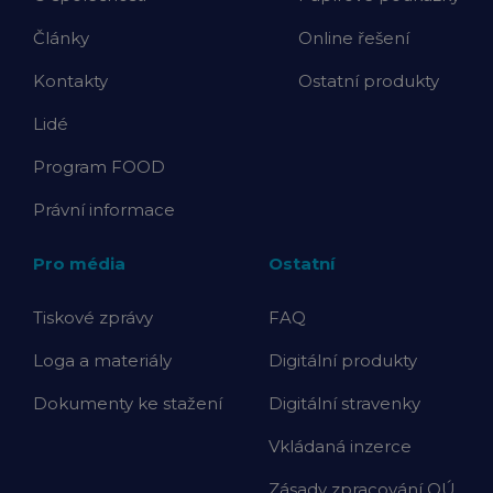
Články
Online řešení
Kontakty
Ostatní produkty
Lidé
Program FOOD
Právní informace
Pro média
Ostatní
Tiskové zprávy
FAQ
Loga a materiály
Digitální produkty
Dokumenty ke stažení
Digitální stravenky
Vkládaná inzerce
Zásady zpracování OÚ