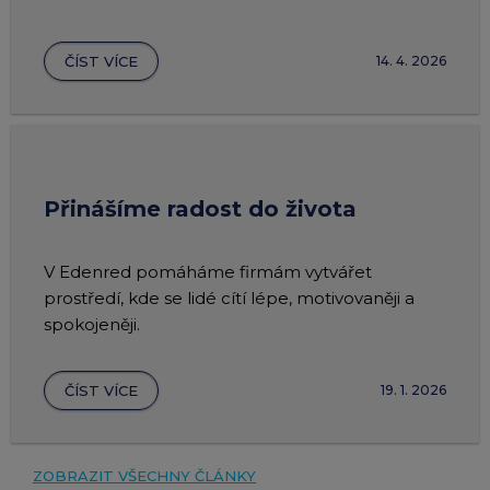
ČÍST VÍCE
14. 4. 2026
Přinášíme radost do života
V Edenred pomáháme firmám vytvářet
prostředí, kde se lidé cítí lépe, motivovaněji a
spokojeněji.
ČÍST VÍCE
19. 1. 2026
ZOBRAZIT VŠECHNY ČLÁNKY