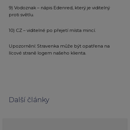
9) Vodoznak – nápis Edenred, který je viditelný
proti světlu.
10) CZ – viditelné po přejetí místa mincí.
Upozornění: Stravenka může být opatřena na
lícové straně logem našeho klienta.
Další články