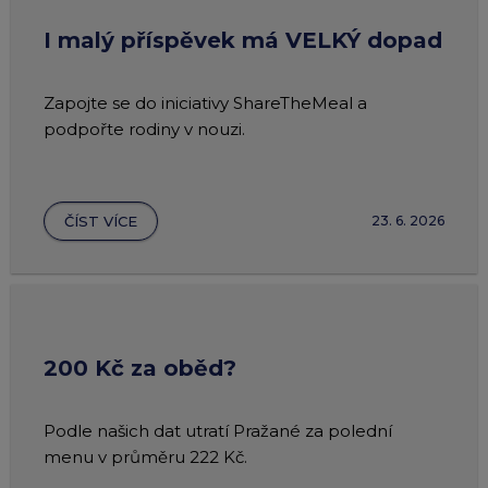
I malý příspěvek má VELKÝ dopad
Zapojte se do iniciativy ShareTheMeal a
podpořte rodiny v nouzi.
ČÍST VÍCE
23. 6. 2026
200 Kč za oběd?
Podle našich dat utratí Pražané za polední
menu v průměru 222 Kč.