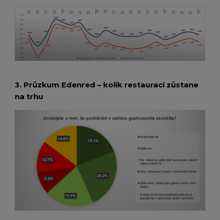
3. Průzkum Edenred – kolik restaurací zůstane
na trhu