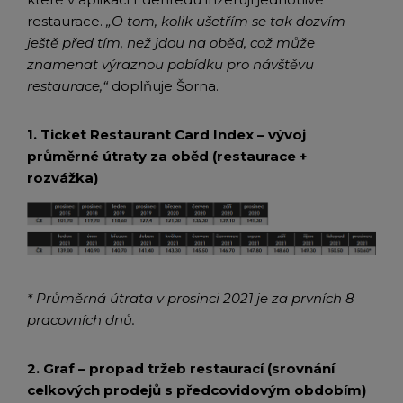
restaurace.
„O tom, kolik ušetřím se tak dozvím
ještě před tím, než jdou na oběd, což může
znamenat výraznou pobídku pro návštěvu
restaurace,“
doplňuje Šorna.
1. Ticket Restaurant Card Index – vývoj
průměrné útraty za oběd (restaurace +
rozvážka)
* Průměrná útrata v prosinci 2021 je za prvních 8
pracovních dnů.
2. Graf – propad tržeb restaurací (srovnání
celkových prodejů s předcovidovým obdobím)