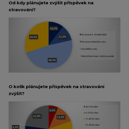
Od kdy plánujete zvýšit příspěvek na
stravování?
O kolik plánujete příspěvek na stravování
zvýšit?