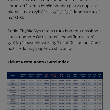
korun, od 1. ledna letošního roku pak vstoupila v
platnost nová vyhláška zvyšující její denní sazbu až
na 131 Kč.
Podle Zbyňka Vystrčila na tuto hodnotu dosáhnou
letos mnohem častěji zaměstnanci firem, které
využívají stravenkové karty Ticket Restaurant Card,
než ti, kdo mají papírové stravenky.
Ticket Restaurant® Card Index