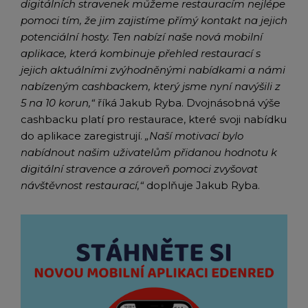
digitálních stravenek můžeme restauracím nejlépe
pomoci tím, že jim zajistíme přímý kontakt na jejich
potenciální hosty. Ten nabízí naše nová mobilní
aplikace, která kombinuje přehled restaurací s
jejich aktuálními zvýhodněnými nabídkami a námi
nabízeným cashbackem, který jsme nyní navýšili z
5 na 10 korun,“
říká Jakub Ryba. Dvojnásobná výše
cashbacku platí pro restaurace, které svoji nabídku
do aplikace zaregistrují.
„Naší motivací bylo
nabídnout našim uživatelům přidanou hodnotu k
digitální stravence a zároveň pomoci zvyšovat
návštěvnost restaurací,“
doplňuje Jakub Ryba.