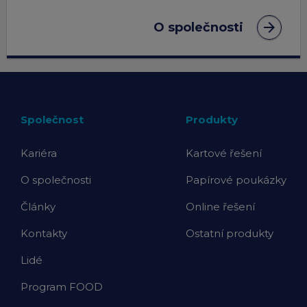
arrow_forward
O společnosti
Společnost
Produkty
Kariéra
Kartové řešení
O společnosti
Papírové poukázky
Články
Online řešení
Kontakty
Ostatní produkty
Lidé
Program FOOD