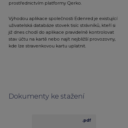
prostřednictvím platformy Qerko.
Výhodou aplikace společnosti Edenred je existující
uživatelská databáze stovek tisíc strávníků, kteří si
již dnes chodí do aplikace pravidelně kontrolovat
stav účtu na kartě nebo najít nejbližší provozovny,
kde lze stravenkovou kartu uplatnit.
Dokumenty ke stažení
.pdf