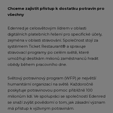
Chceme zajistit přístup k dostatku potravin pro
všechny
Edenred je celosvětovým lídrem v oblasti
digitálních platebních řešení pro specifické účely,
zejména v oblasti stravování. Společnost stojí za
systémem Ticket Restaurant® a spravuje
stravovací programy po celém světě, které
umožňují desítkám milionů zaměstnanců hradit
obědy během pracovního dne.
Světový potravinový program (WFP) je největší
humanitární organizací na světě. Každoročně
poskytuje potravinovou pomoc přibližně 100
milionům lidí. Ve spolupráci se společností Edenred
se snaží zvýšit povědomí o tom, jak zásadní význam
má přístup k výživným potravinám.