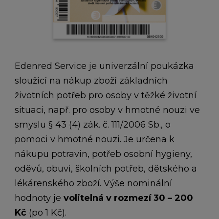
Edenred Service je univerzální poukázka
sloužící na nákup zboží základních
životních potřeb pro osoby v těžké životní
situaci, např. pro osoby v hmotné nouzi ve
smyslu § 43 (4) zák. č. 111/2006 Sb., o
pomoci v hmotné nouzi. Je určena k
nákupu potravin, potřeb osobní hygieny,
oděvů, obuvi, školních potřeb, dětského a
lékárenského zboží. Výše nominální
hodnoty je
volitelná v rozmezí 30 – 200
Kč
(po 1 Kč).