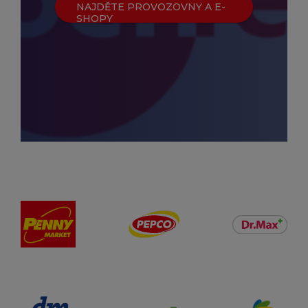
NAJDĚTE PROVOZOVNY A E-
SHOPY