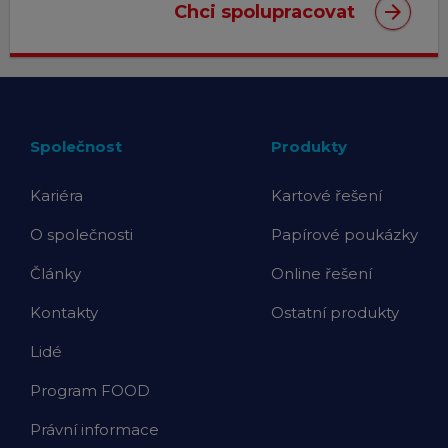
arrow_forward
Chci spolupracovat
Společnost
Produkty
Kariéra
Kartové řešení
O společnosti
Papírové poukázky
Články
Online řešení
Kontakty
Ostatní produkty
Lidé
Program FOOD
Právní informace