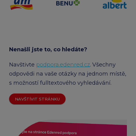
Nenašli jste to, co hledáte?
Navštivte
podpora.edenred.cz
. Všechny
odpovědi na vaše otázky na jednom místě,
s možností fulltextového vyhledávání.
NAVŠTÍVIT STRÁNKU