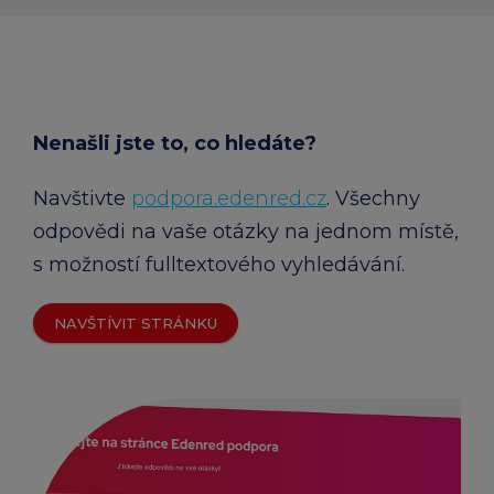
Nenašli jste to, co hledáte?
Navštivte
podpora.edenred.cz
. Všechny
odpovědi na vaše otázky na jednom místě,
s možností fulltextového vyhledávání.
NAVŠTÍVIT STRÁNKU