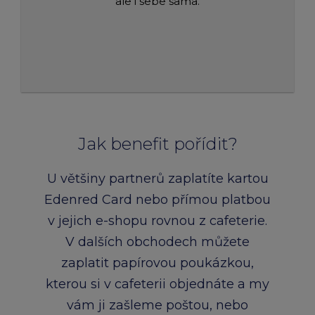
ale i sebe sama.
Jak benefit pořídit?
U většiny partnerů zaplatíte kartou
Edenred Card nebo přímou platbou
v jejich e-shopu rovnou z cafeterie.
V dalších obchodech můžete
zaplatit papírovou poukázkou,
kterou si v cafeterii objednáte a my
vám ji zašleme poštou, nebo