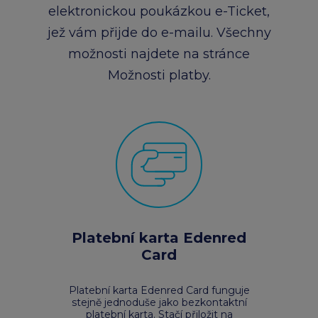
elektronickou poukázkou e-Ticket,
jež vám přijde do e-mailu. Všechny
možnosti najdete na stránce
Možnosti platby.
Platební karta Edenred
Card
Platební karta Edenred Card funguje
stejně jednoduše jako bezkontaktní
platební karta. Stačí přiložit na