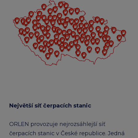
Největší síť čerpacích stanic
ORLEN provozuje nejrozsáhlejší síť
čerpacích stanic v České republice. Jedná