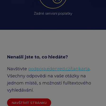
Žádné servisní poplatky
Nenašli jste to, co hledáte?
Navštivte
podpora.edenred.cz/tankarta
.
Všechny odpovědi na vaše otázky na
jednom místě, s možností fulltextového
vyhledávání.
NAVŠTÍVIT STRÁNKU