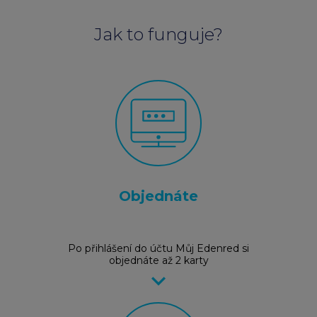
Jak to funguje?
Objednáte
Po přihlášení do účtu Můj Edenred si
objednáte až 2 karty
keyboard_arrow_right