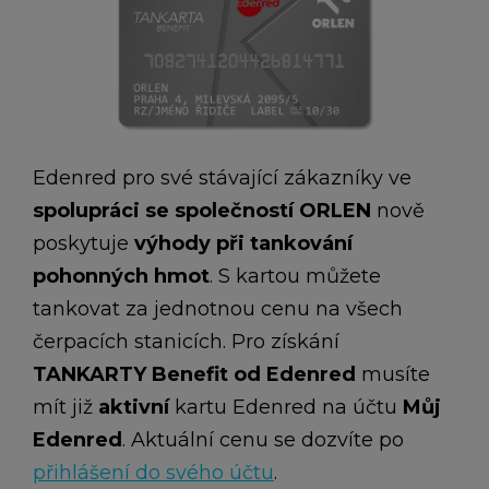
Edenred pro své stávající zákazníky ve
spolupráci se společností ORLEN
nově
poskytuje
výhody při tankování
pohonných hmot
. S kartou můžete
tankovat za jednotnou cenu na všech
čerpacích stanicích. Pro získání
TANKARTY Benefit od Edenred
musíte
mít již
aktivní
kartu Edenred na účtu
Můj
Edenred
. Aktuální cenu se dozvíte po
přihlášení do svého účtu
.