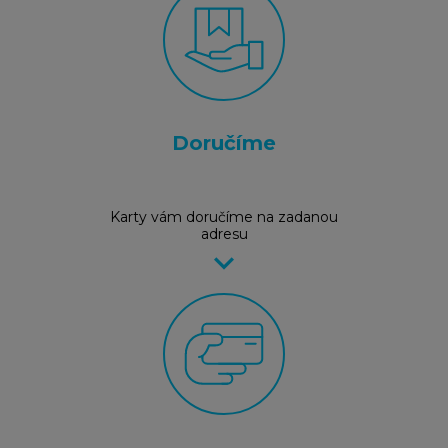
Doručíme
Karty vám doručíme na zadanou
adresu
keyboard_arrow_right