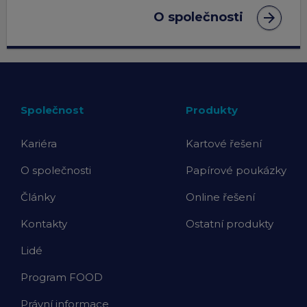
arrow_forward
O společnosti
Společnost
Produkty
Kariéra
Kartové řešení
O společnosti
Papírové poukázky
Články
Online řešení
Kontakty
Ostatní produkty
Lidé
Program FOOD
Právní informace