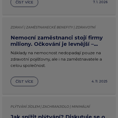
ČÍST VÍCE
7. 1. 2026
ZDRAVÍ | ZAMĚSTNANECKÉ BENEFITY | ZDRAVOTNÍ
BENEFITY
Nemocní zaměstnanci stojí firmy
miliony. Očkování je levnější –
využijte benefity na prevenci
Náklady na nemocnost nedopadají pouze na
zdravotní pojišťovny, ale i na zaměstnavatele a
celou společnost.
ČÍST VÍCE
4. 11. 2025
PLÝTVÁNÍ JÍDLEM | ZACHRANJIDLO | MINIMÁLNÍ
TRVANLIVOST
Jak snížit plýtvání? Diskutuje se o