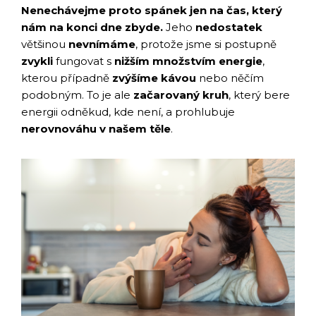
Nenechávejme proto spánek jen na čas, který
nám na konci dne zbyde.
Jeho
nedostatek
většinou
nevnímáme
, protože jsme si postupně
zvykli
fungovat s
nižším množstvím energie
,
kterou případně
zvýšíme kávou
nebo něčím
podobným. To je ale
začarovaný kruh
, který bere
energii odněkud, kde není, a prohlubuje
nerovnováhu v našem těle
.