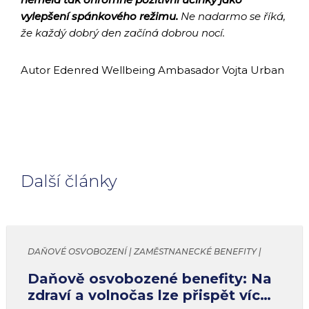
vylepšení spánkového režimu.
Ne nadarmo se říká,
že každý dobrý den začíná dobrou nocí.
Autor Edenred Wellbeing Ambasador Vojta Urban
Další články
DAŇOVÉ OSVOBOZENÍ | ZAMĚSTNANECKÉ BENEFITY |
LIMITY
Daňově osvobozené benefity: Na
zdraví a volnočas lze přispět víc