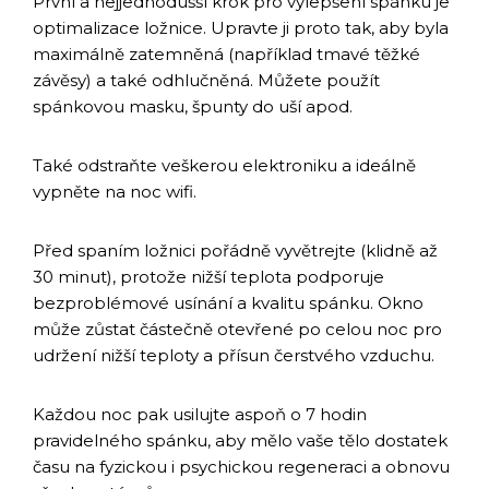
První a nejjednodušší krok pro vylepšení spánku je
optimalizace ložnice. Upravte ji proto tak, aby byla
maximálně zatemněná (například tmavé těžké
závěsy) a také odhlučněná. Můžete použít
spánkovou masku, špunty do uší apod.
Také odstraňte veškerou elektroniku a ideálně
vypněte na noc wifi.
Před spaním ložnici pořádně vyvětrejte (klidně až
30 minut), protože nižší teplota podporuje
bezproblémové usínání a kvalitu spánku. Okno
může zůstat částečně otevřené po celou noc pro
udržení nižší teploty a přísun čerstvého vzduchu.
Každou noc pak usilujte aspoň o 7 hodin
pravidelného spánku, aby mělo vaše tělo dostatek
času na fyzickou i psychickou regeneraci a obnovu