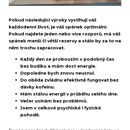
Pokud následující výroky vystihují váš
každodenní život, je váš spánek optimální.
Pokud najdete jeden nebo více rozporů, má váš
spánek menší či větší rezervy a stálo by za to na
něm trochu zapracovat.
Každý den se probouzím v podobný čas
bez budíku a mám dost energie.
Dopoledne bych znovu neusnul.
Do oběda zvládnu efektivně fungovat bez
dávky kofeinu.
Mám stálou energii v průběhu celého dne.
Večer usínám bez problémů.
Jsem v celkové psychické i fyzické
pohodě.