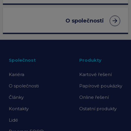
arrow_forward
O společnosti
Společnost
Produkty
Kariéra
Kartové řešení
O společnosti
Papírové poukázky
Články
Online řešení
Kontakty
Ostatní produkty
Lidé