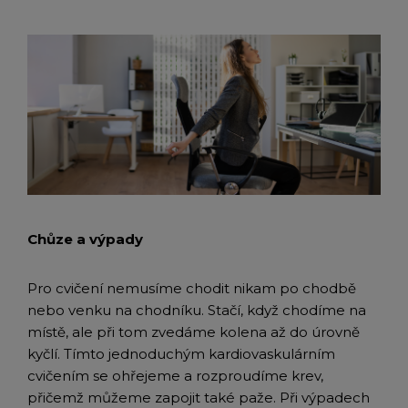
Chůze a výpady
Pro cvičení nemusíme chodit nikam po chodbě
nebo venku na chodníku. Stačí, když chodíme na
místě, ale při tom zvedáme kolena až do úrovně
kyčlí. Tímto jednoduchým kardiovaskulárním
cvičením se ohřejeme a rozproudíme krev,
přičemž můžeme zapojit také paže. Při výpadech