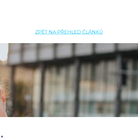
ZPĚT NA PŘEHLED ČLÁNKŮ