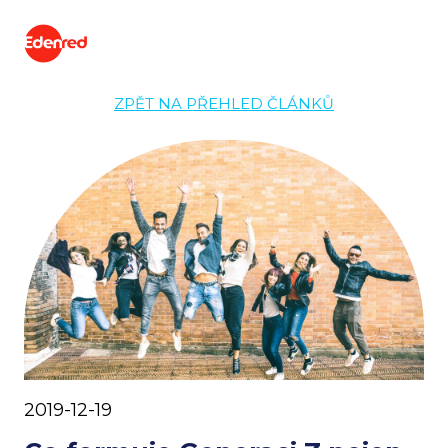
ZPĚT NA PŘEHLED ČLÁNKŮ
2019-12-19