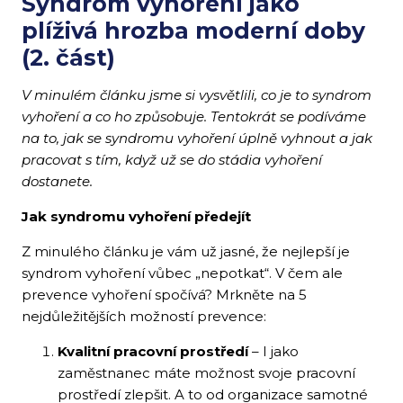
Syndrom vyhoření jako
plíživá hrozba moderní doby
(2. část)
V minulém článku jsme si vysvětlili, co je to syndrom
vyhoření a co ho způsobuje. Tentokrát se podíváme
na to, jak se syndromu vyhoření úplně vyhnout a jak
pracovat s tím, když už se do stádia vyhoření
dostanete.
Jak syndromu vyhoření předejít
Z minulého článku je vám už jasné, že nejlepší je
syndrom vyhoření vůbec „nepotkat“. V čem ale
prevence vyhoření spočívá? Mrkněte na 5
nejdůležitějších možností prevence:
Kvalitní pracovní prostředí
– I jako
zaměstnanec máte možnost svoje pracovní
prostředí zlepšit. A to od organizace samotné