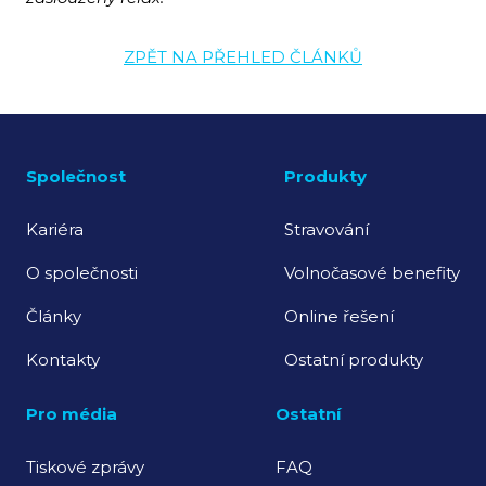
ZPĚT NA PŘEHLED ČLÁNKŮ
Společnost
Produkty
Kariéra
Stravování
O společnosti
Volnočasové benefity
Články
Online řešení
Kontakty
Ostatní produkty
Pro média
Ostatní
Tiskové zprávy
FAQ