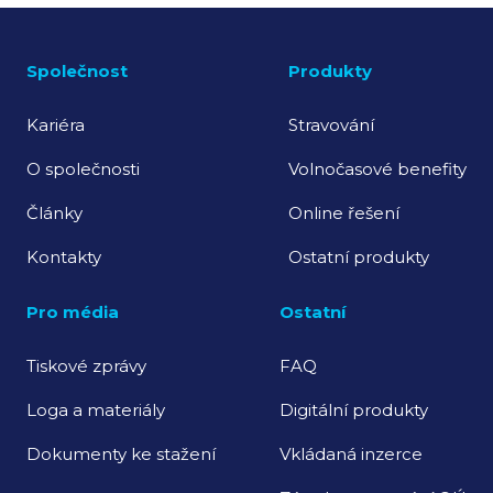
Společnost
Produkty
Kariéra
Stravování
O společnosti
Volnočasové benefity
Články
Online řešení
Kontakty
Ostatní produkty
Pro média
Ostatní
Tiskové zprávy
FAQ
Loga a materiály
Digitální produkty
Dokumenty ke stažení
Vkládaná inzerce