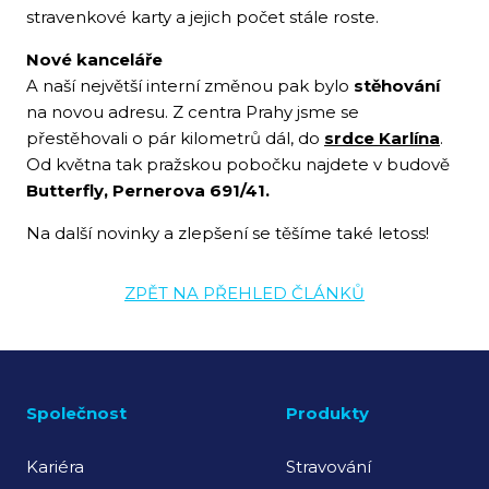
stravenkové karty a jejich počet stále roste.
Nové kanceláře
A naší největší interní změnou pak bylo
stěhování
na novou adresu. Z centra Prahy jsme se
přestěhovali o pár kilometrů dál, do
srdce Karlína
.
Od května tak pražskou pobočku najdete v budově
Butterfly, Pernerova 691/41.
Na další novinky a zlepšení se těšíme také letoss!
ZPĚT NA PŘEHLED ČLÁNKŮ
Společnost
Produkty
Kariéra
Stravování