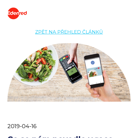
ZPĚT NA PŘEHLED ČLÁNKŮ
2019-04-16