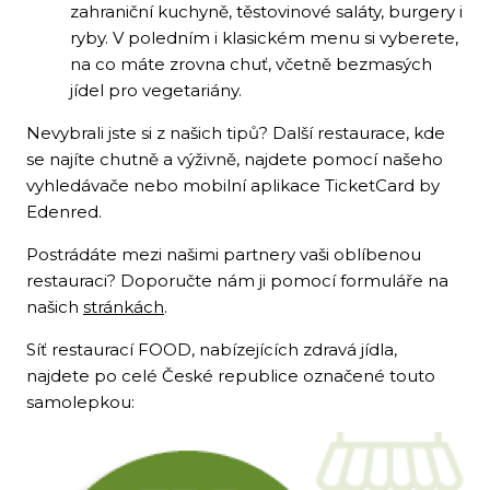
zahraniční kuchyně, těstovinové saláty, burgery i
ryby. V poledním i klasickém menu si vyberete,
na co máte zrovna chuť, včetně bezmasých
jídel pro vegetariány.
Nevybrali jste si z našich tipů? Další restaurace, kde
se najíte chutně a výživně, najdete pomocí našeho
vyhledávače nebo mobilní aplikace TicketCard by
Edenred.
Postrádáte mezi našimi partnery vaši oblíbenou
restauraci? Doporučte nám ji pomocí formuláře na
našich
stránkách
.
Síť restaurací FOOD, nabízejících zdravá jídla,
najdete po celé České republice označené touto
samolepkou: