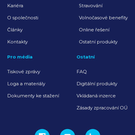
Kariéra
Stravování
O společnosti
Volnočasové benefity
Články
Online řešení
Kontakty
Ostatní produkty
Pro média
Ostatní
Tiskové zprávy
FAQ
Loga a materiály
Digitální produkty
Dokumenty ke stažení
Vkládaná inzerce
Zásady zpracování OÚ