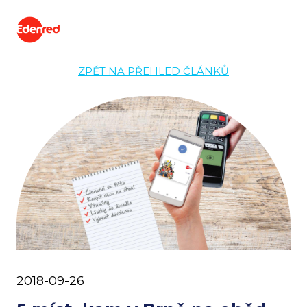
ZPĚT NA PŘEHLED ČLÁNKŮ
2018-09-26