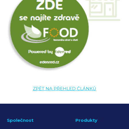
ZPĚT NA PŘEHLED ČLÁNKŮ
Společnost
Produkty