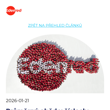
ZPĚT NA PŘEHLED ČLÁNKŮ
2026-01-21