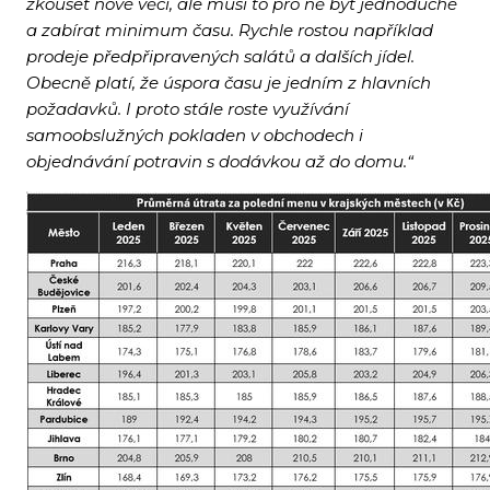
zkoušet nové věci, ale musí to pro ně být jednoduché
a zabírat minimum času. Rychle rostou například
prodeje předpřipravených salátů a dalších jídel.
Obecně platí, že úspora času je jedním z hlavních
požadavků. I proto stále roste využívání
samoobslužných pokladen v obchodech i
objednávání potravin s dodávkou až do domu.“