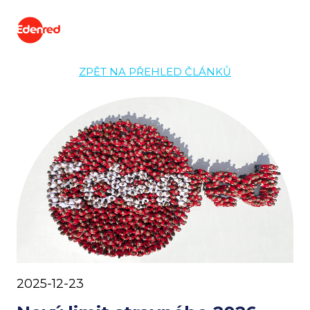
ZPĚT NA PŘEHLED ČLÁNKŮ
2025-12-23