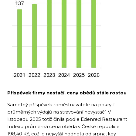
Příspěvek firmy nestačí, ceny obědů stále rostou
Samotný příspěvek zaměstnavatele na pokrytí
průměrných výdajů na stravování nevystačí. V
listopadu 2025 totiž činila podle Edenred Restaurant
Indexu průměrná cena oběda v České republice
198,40 Kč, což je nejvyšší hodnota od srpna, kdy