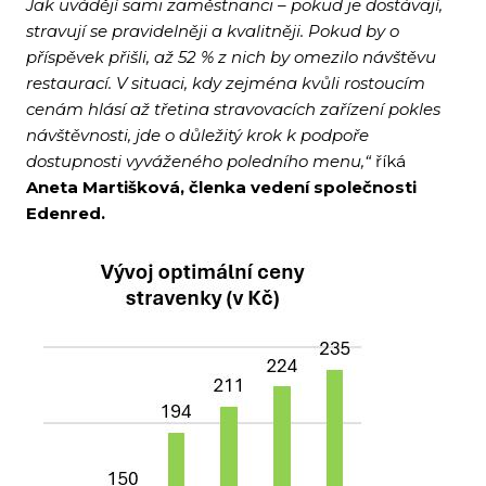
Jak uvádějí sami zaměstnanci – pokud je dostávají,
stravují se pravidelněji a kvalitněji. Pokud by o
příspěvek přišli, až 52 % z nich by omezilo návštěvu
restaurací. V situaci, kdy zejména kvůli rostoucím
cenám hlásí až třetina stravovacích zařízení pokles
návštěvnosti, jde o důležitý krok k podpoře
dostupnosti vyváženého poledního menu,“
říká
Aneta Martišková, členka vedení společnosti
Edenred.