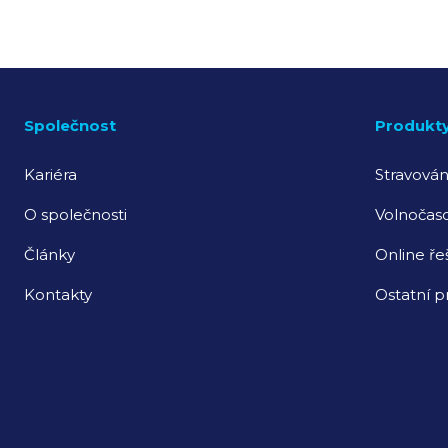
Společnost
Produkt
Kariéra
Stravován
O společnosti
Volnočaso
Články
Online ře
Kontakty
Ostatní p