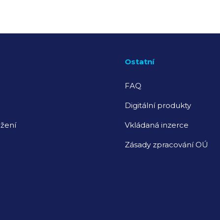
Ostatní
FAQ
Digitální produkty
žení
Vkládaná inzerce
Zásady zpracování OÚ