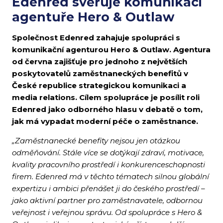
Edenred svěřuje komunikaci
agentuře Hero & Outlaw
Společnost Edenred zahajuje spolupráci s
komunikační agenturou Hero & Outlaw. Agentura
od června zajišťuje pro jednoho z největších
poskytovatelů zaměstnaneckých benefitů v
České republice strategickou komunikaci a
media relations. Cílem spolupráce je posílit roli
Edenred jako odborného hlasu v debatě o tom,
jak má vypadat moderní péče o zaměstnance.
„Zaměstnanecké benefity nejsou jen otázkou
odměňování. Stále více se dotýkají zdraví, motivace,
kvality pracovního prostředí i konkurenceschopnosti
firem.
Edenred má v těchto tématech silnou globální
expertizu i ambici přenášet ji do českého prostředí –
jako aktivní partner pro zaměstnavatele, odbornou
veřejnost i veřejnou správu. Od spolupráce s Hero &