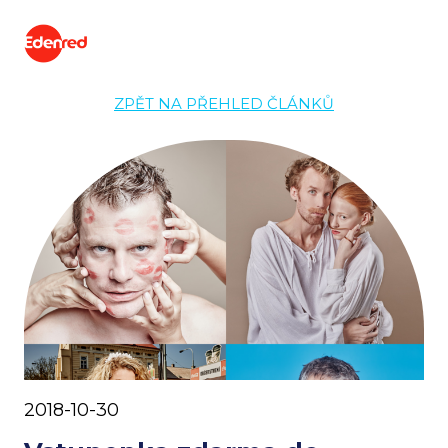
ZPĚT NA PŘEHLED ČLÁNKŮ
2018-10-30