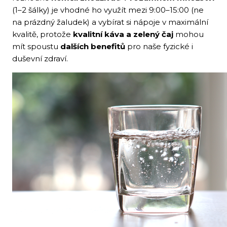
(1–2 šálky) je vhodné ho využít mezi 9:00–15:00 (ne
na prázdný žaludek) a vybírat si nápoje v maximální
kvalitě, protože
kvalitní káva a zelený čaj
mohou
mít spoustu
dalších benefitů
pro naše fyzické i
duševní zdraví.