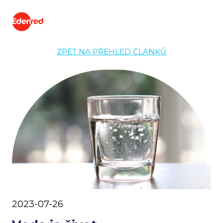
ZPĚT NA PŘEHLED ČLÁNKŮ
2023-07-26