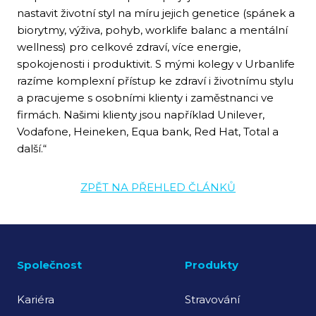
nastavit životní styl na míru jejich genetice (spánek a
biorytmy, výživa, pohyb, worklife balanc a mentální
wellness) pro celkové zdraví, více energie,
spokojenosti i produktivit. S mými kolegy v Urbanlife
razíme komplexní přístup ke zdraví i životnímu stylu
a pracujeme s osobními klienty i zaměstnanci ve
firmách. Našimi klienty jsou například Unilever,
Vodafone, Heineken, Equa bank, Red Hat, Total a
další.“
ZPĚT NA PŘEHLED ČLÁNKŮ
Společnost
Produkty
Kariéra
Stravování