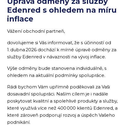
Úprava odměny za služby
Edenred s ohledem na míru
inflace
Vážení obchodní partneři,
dovolujeme si Vás informovat, že s účinností od
1. dubna 2026 dochází k mírné úpravě odměny za
služby Edenred v návaznosti na vývoj inflace.
Výše odměny bude stanovena individuálně, s
ohledem na aktuální podmínky spolupráce.
Rádi bychom Vám upřímně poděkovali za Vaši
dosavadní spolupráci. Naším cílem je i nadále
poskytovat kvalitní a spolehlivé produkty a služby,
které využívá více než 400 000 klientů Edenred, a
které zároveň podporují rozvoj a úspěch Vašeho
podnikání.