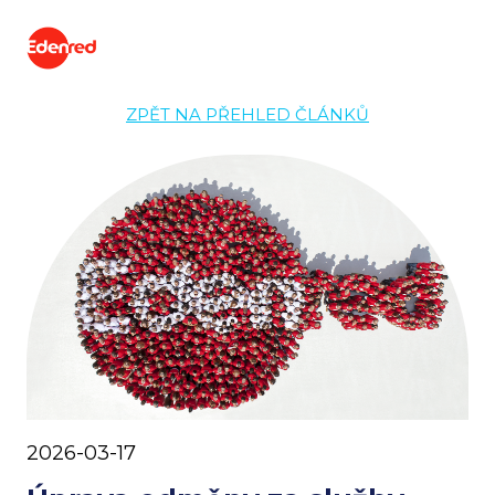
ZPĚT NA PŘEHLED ČLÁNKŮ
2026-03-17