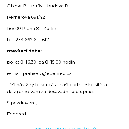
Objekt Butterfly – budova B
Pernerova 691/42
186 00 Praha 8 – Karlín
tel.: 234 662 611–617
otevírací doba:
po–čt 8–16.30, pá 8–15.00 hodin
e-mail: praha-cz@edenred.cz
Těší nás, že jste součástí naší partnerské sítě, a
děkujeme Vám za dosavadní spolupráci.
S pozdravem,
Edenred