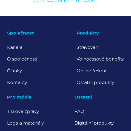
ZPĚT NA PŘEHLED ČLÁNKŮ
Společnost
Produkty
Kariéra
Stravování
O společnosti
Volnočasové benefity
Články
Online řešení
Kontakty
Ostatní produkty
Pro média
Ostatní
Tiskové zprávy
FAQ
Loga a materiály
Digitální produkty