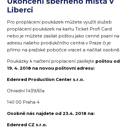
Ukončení sběrného místa v
Liberci
Pro proplácení poukázek můžete využít služeb
proplácení poukázek na kartu Ticket Profi Card
nebo je můžete zasílat poštou jako cenné psaní na
adresu našeho produkčního centra v Praze či je
přímo na pražské pobočce vracet a načítat osobně.
Poukázky k načtení proplacení zasílejte
poštou od
19. 4. 2018 na novou poštovní adresu:
Edenred Production Center s.r.o.
Ohradní 1439/61a
140 00 Praha 4
Osobně nás najdete od 23.4. 2018 na:
Edenred CZ s.r.o.