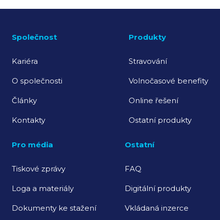
Společnost
Produkty
Kariéra
Stravování
O společnosti
Volnočasové benefity
Články
Online řešení
Kontakty
Ostatní produkty
Pro média
Ostatní
Tiskové zprávy
FAQ
Loga a materiály
Digitální produkty
Dokumenty ke stažení
Vkládaná inzerce