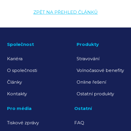
ZPĚT NA PŘEHLED ČLÁNKŮ
Společnost
Produkty
Kariéra
Stravování
O společnosti
Volnočasové benefity
Články
Online řešení
Kontakty
Ostatní produkty
Pro média
Ostatní
Tiskové zprávy
FAQ