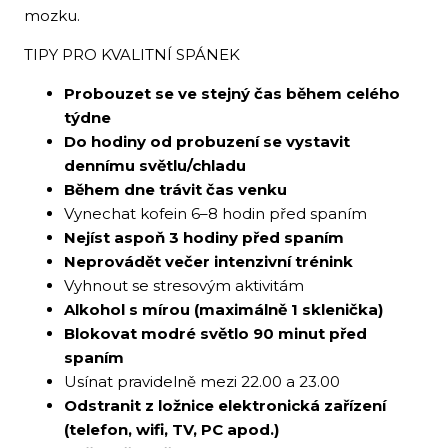
mozku.
TIPY PRO KVALITNÍ SPÁNEK
Probouzet se ve stejný čas během celého
týdne
Do hodiny od probuzení se vystavit
dennímu světlu/chladu
Během dne trávit čas venku
Vynechat kofein 6–8 hodin před spaním
Nejíst aspoň 3 hodiny před spaním
Neprovádět večer intenzivní trénink
Vyhnout se stresovým aktivitám
Alkohol s mírou (maximálně 1 sklenička)
Blokovat modré světlo 90 minut před
spaním
Usínat pravidelně mezi 22.00 a 23.00
Odstranit z ložnice elektronická zařízení
(telefon, wifi, TV, PC apod.)