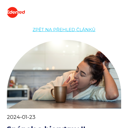
ZPĚT NA PŘEHLED ČLÁNKŮ
2024-01-23