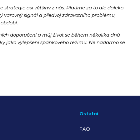
 je strategie asi většiny z nás.
Platíme za to ale daleko
tý varovný signál a
předvoj zdravotního problému
,
 období.
ních doporučení a můj život se během několika dnů
y jako vylepšení spánkového režimu.
Ne nadarmo se
Ostatní
FAQ