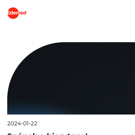
2024-01-22