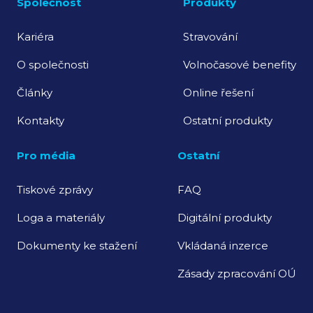
Společnost
Produkty
Kariéra
Stravování
O společnosti
Volnočasové benefity
Články
Online řešení
Kontakty
Ostatní produkty
Pro média
Ostatní
Tiskové zprávy
FAQ
Loga a materiály
Digitální produkty
Dokumenty ke stažení
Vkládaná inzerce
Zásady zpracování OÚ