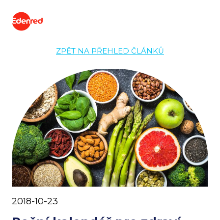
ZPĚT NA PŘEHLED ČLÁNKŮ
2018-10-23