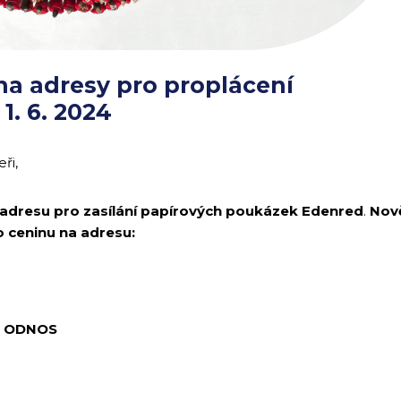
a adresy pro proplácení
1. 6. 2024
ři,
 adresu pro zasílání papírových poukázek Edenred
.
Nově
 ceninu na adresu:
– ODNOS