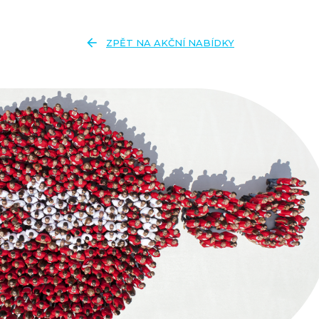
arrow_back
ZPĚT NA AKČNÍ NABÍDKY