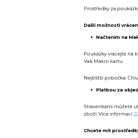
Prostředky za poukázk
Další možnosti vráce
Načtením na Mak
Poukázky vracejte na 
Vaši Makro kartu.
Nejbližší pobočka: Chl
Platbou za obje
Stravenkami můžete uhr
zboží. Více informací
Z
Chcete mít prostředky