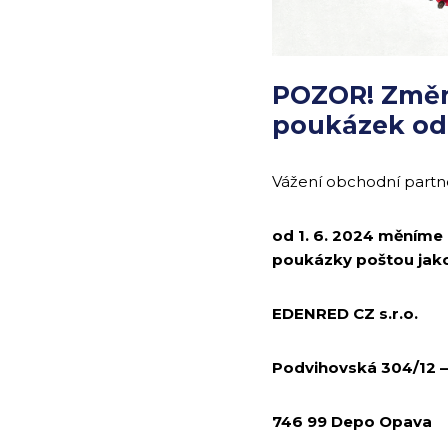
POZOR! Změn
poukázek od 
Vážení obchodní partne
od 1. 6. 2024 měníme
poukázky poštou jako
EDENRED CZ s.r.o.
Podvihovská 304/12 
746 99 Depo Opava