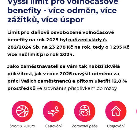
Vyšší limit pro volnočasové
benefity - více odměn, více
zážitků, více úspor
Limit pro daňově osvobozené volnočasové
benefity na rok 2025 byl
nařízení vlády č.
282/2024 Sb.
na 23 278
Kč na rok, tedy o 1 295 Kč
více než limit pro rok 2024.
Jako zaměstnavateli se Vám tak nabízí skvělá
příležitost, jak v roce 2025 navýšit odměnu za
práci Vašich zaměstnanců a přitom ušetřit 12,8 %
prostředků
ve srovnání s příspěvkem do mzdy.