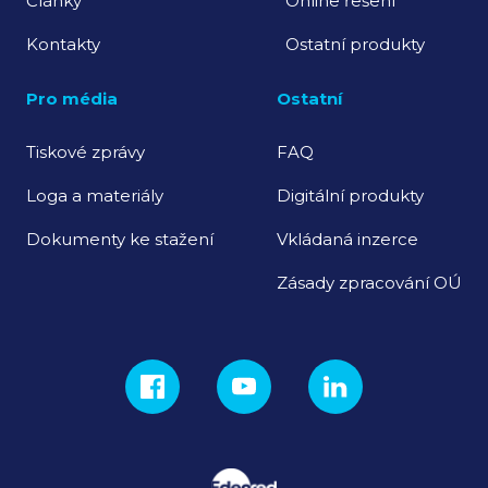
Články
Online řešení
Kontakty
Ostatní produkty
Pro média
Ostatní
Tiskové zprávy
FAQ
Loga a materiály
Digitální produkty
Dokumenty ke stažení
Vkládaná inzerce
Zásady zpracování OÚ