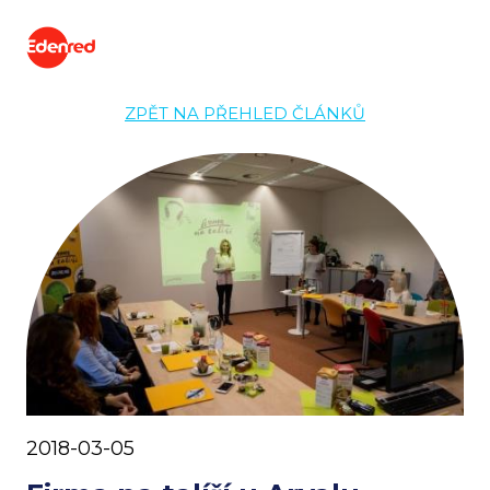
ZPĚT NA PŘEHLED ČLÁNKŮ
2018-03-05