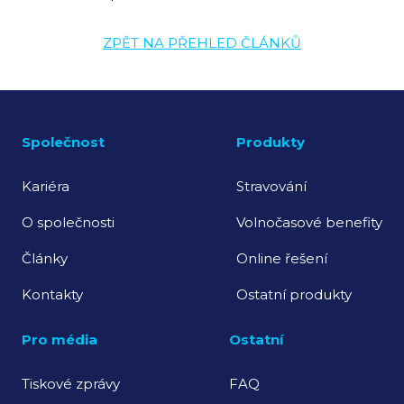
ZPĚT NA PŘEHLED ČLÁNKŮ
Společnost
Produkty
Kariéra
Stravování
O společnosti
Volnočasové benefity
Články
Online řešení
Kontakty
Ostatní produkty
Pro média
Ostatní
Tiskové zprávy
FAQ