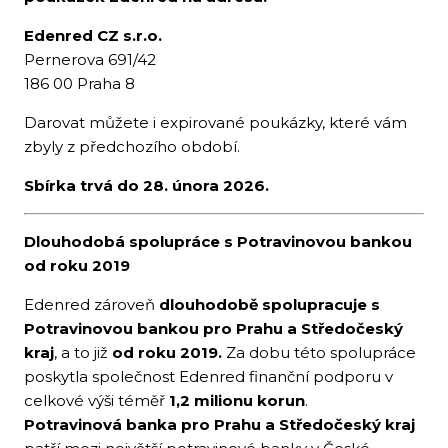
Edenred CZ s.r.o.
Pernerova 691/42
186 00 Praha 8
Darovat můžete i expirované poukázky, které vám
zbyly z předchozího období.
Sbírka trvá do 28. února 2026.
Dlouhodobá spolupráce s Potravinovou bankou
od roku 2019
Edenred zároveň
dlouhodobě spolupracuje s
Potravinovou bankou pro Prahu a Středočeský
kraj
, a to již
od roku 2019.
Za dobu této spolupráce
poskytla společnost Edenred finanční podporu v
celkové výši téměř
1,2 milionu korun
.
Potravinová banka pro Prahu a Středočeský kraj