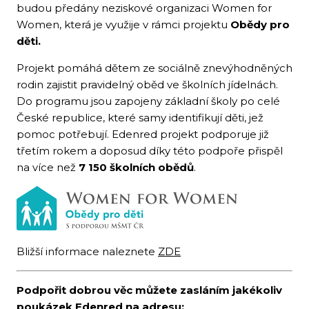
budou předány neziskové organizaci Women for
Women, která je využije v rámci projektu
Obědy pro
děti.
Projekt pomáhá dětem ze sociálně znevýhodněných
rodin zajistit pravidelný oběd ve školních jídelnách.
Do programu jsou zapojeny základní školy po celé
České republice, které samy identifikují děti, jež
pomoc potřebují. Edenred projekt podporuje již
třetím rokem a doposud díky této podpoře přispěl
na více než
7 150 školních obědů
.
Bližší informace naleznete
ZDE
Podpořit dobrou věc můžete zasláním jakékoliv
poukázek Edenred na adresu: