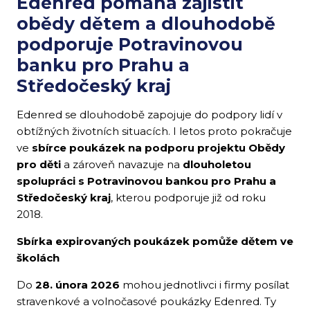
Edenred pomáhá zajistit
obědy dětem a dlouhodobě
podporuje Potravinovou
banku pro Prahu a
Středočeský kraj
Edenred se dlouhodobě zapojuje do podpory lidí v
obtížných životních situacích. I letos proto pokračuje
ve
sbírce poukázek na podporu projektu Obědy
pro děti
a zároveň navazuje na
dlouholetou
spolupráci s Potravinovou bankou pro Prahu a
Středočeský kraj
, kterou podporuje již od roku
2018.
Sbírka expirovaných poukázek pomůže dětem ve
školách
Do
28. února 2026
mohou jednotlivci i firmy posílat
stravenkové a volnočasové poukázky Edenred. Ty