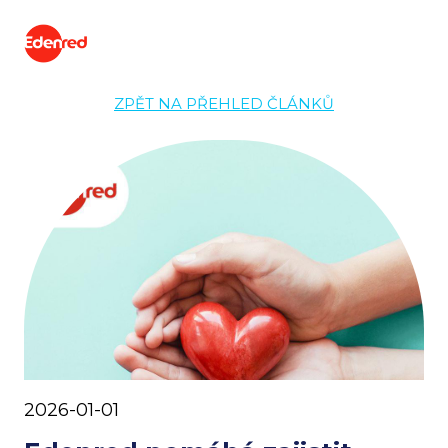
ZPĚT NA PŘEHLED ČLÁNKŮ
2026-01-01