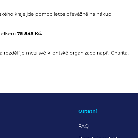
eského kraje jde pomoc letos převážně na nákup
 celkem
75 845 Kč.
ozdělí je mezi své klientské organizace např.: Charita,
Ostatní
FAQ