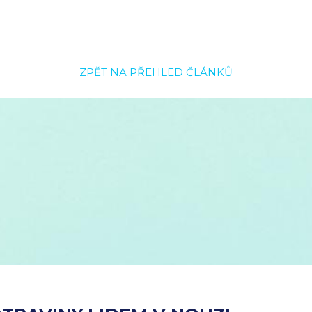
ZPĚT NA PŘEHLED ČLÁNKŮ