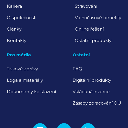
Kariéra
Stravování
O společnosti
Volnočasové benefity
Články
Online řešení
Kontakty
Ostatní produkty
Pro média
Ostatní
Tiskové zprávy
FAQ
Loga a materiály
Digitální produkty
Dokumenty ke stažení
Vkládaná inzerce
Zásady zpracování OÚ