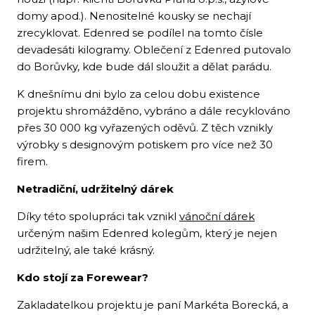
domy apod.). Nenositelné kousky se nechají
zrecyklovat. Edenred se podílel na tomto čísle
devadesáti kilogramy. Oblečení z Edenred putovalo
do Borůvky, kde bude dál sloužit a dělat parádu.
K dnešnímu dni bylo za celou dobu existence
projektu shromážděno, vybráno a dále recyklováno
přes 30 000 kg vyřazených oděvů. Z těch vznikly
výrobky s designovým potiskem pro více než 30
firem.
Netradiční, udržitelný dárek
Díky této spolupráci tak vznikl
vánoční dárek
určeným našim Edenred kolegům, který je nejen
udržitelný, ale také krásný.
Kdo stojí za Forewear?
Zakladatelkou projektu je paní Markéta Borecká, a