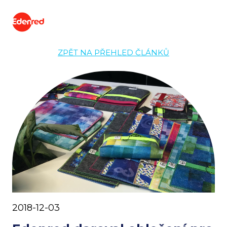
ZPĚT NA PŘEHLED ČLÁNKŮ
2018-12-03