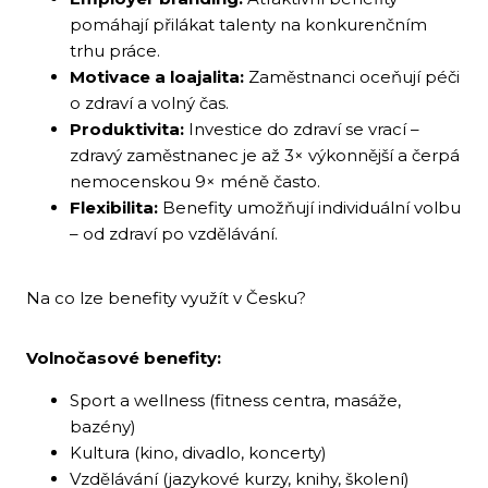
pomáhají přilákat talenty na konkurenčním
trhu práce.
Motivace a loajalita:
Zaměstnanci oceňují péči
o zdraví a volný čas.
Produktivita:
Investice do zdraví se vrací –
zdravý zaměstnanec je až 3× výkonnější a čerpá
nemocenskou 9× méně často.
Flexibilita:
Benefity umožňují individuální volbu
– od zdraví po vzdělávání.
Na co lze benefity využít v Česku?
Volnočasové benefity:
Sport a wellness (fitness centra, masáže,
bazény)
Kultura (kino, divadlo, koncerty)
Vzdělávání (jazykové kurzy, knihy, školení)