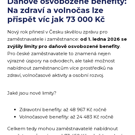
Daňově osvobozené benefity:
Na zdraví a volnočas lze
přispět víc jak 73 000 Kč
Nový rok přinesl v Česku skvělou zprávu pro
zaměstnavatele i zaměstnance:
od 1. ledna 2026 se
zvýšily limity pro daňově osvobozené benefity
.
Pro české zaměstnavatele to znamená nejen
výrazné úspory na odvodech, ale také možnost
nabídnout zaměstnancům více prostředků na
zdraví, volnočasové aktivity a osobní rozvoj.
Jaké jsou nové limity?
Zdravotní benefity: až 48 967 Kč ročně
Volnočasové benefity: až 24 483 Kč ročně
Celkem tedy mohou zaměstnavatelé nabídnout