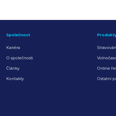
Společnost
Produkt
Kariéra
Stravován
O společnosti
Volnočaso
Články
Online ře
Kontakty
Ostatní p