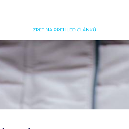
ZPĚT NA PŘEHLED ČLÁNKŮ