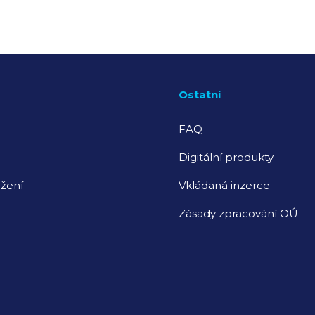
Ostatní
FAQ
Digitální produkty
žení
Vkládaná inzerce
Zásady zpracování OÚ