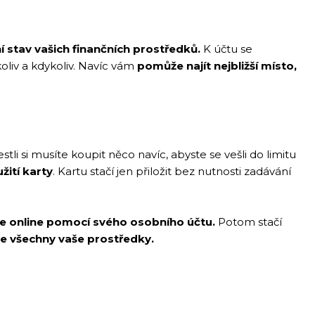
 stav vašich finančních prostředků.
K účtu se
oliv a kdykoliv. Navíc vám
pomůže najít nejbližší místo,
li si musíte koupit něco navíc, abyste se vešli do limitu
žití karty
. Kartu stačí jen přiložit bez nutnosti zadávání
e online pomocí svého osobního účtu.
Potom stačí
 všechny vaše prostředky.