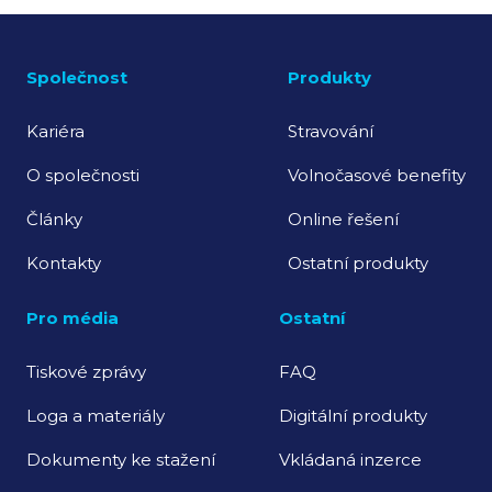
Společnost
Produkty
Kariéra
Stravování
O společnosti
Volnočasové benefity
Články
Online řešení
Kontakty
Ostatní produkty
Pro média
Ostatní
Tiskové zprávy
FAQ
Loga a materiály
Digitální produkty
Dokumenty ke stažení
Vkládaná inzerce