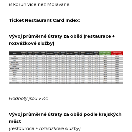
8 korun více než Moravané.
Ticket Restaurant Card Index:
Vývoj průměrné útraty za oběd (restaurace +
rozvážkové služby)
Hodnoty jsou v Kč.
Vývoj průměrné útraty za oběd podle krajských
měst
(restaurace + rozvážkové služby)