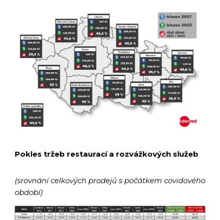
Pokles tržeb restaurací a rozvážkových služeb
(srovnání celkových prodejů s počátkem covidového
období)