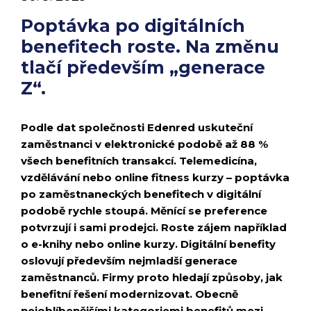
Poptávka po digitálních
benefitech roste. Na změnu
tlačí především „generace
Z“.
Podle dat společnosti Edenred uskuteční
zaměstnanci v elektronické podobě až 88 %
všech benefitních transakcí. Telemedicína,
vzdělávání nebo online fitness kurzy – poptávka
po zaměstnaneckých benefitech v digitální
podobě rychle stoupá. Měnící se preference
potvrzují i sami prodejci. Roste zájem například
o e-knihy nebo online kurzy. Digitální benefity
oslovují především nejmladší generace
zaměstnanců. Firmy proto hledají způsoby, jak
benefitní řešení modernizovat. Obecně
nejoblíbenějšími kategoriemi benefitů mezi