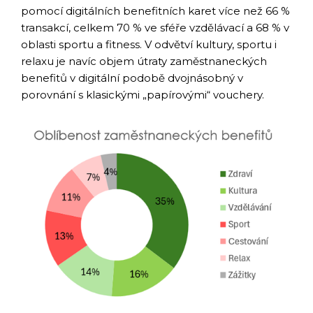
pomocí digitálních benefitních karet více než 66 %
transakcí, celkem 70 % ve sféře vzdělávací a 68 % v
oblasti sportu a fitness. V odvětví kultury, sportu i
relaxu je navíc objem útraty zaměstnaneckých
benefitů v digitální podobě dvojnásobný v
porovnání s klasickými „papírovými“ vouchery.