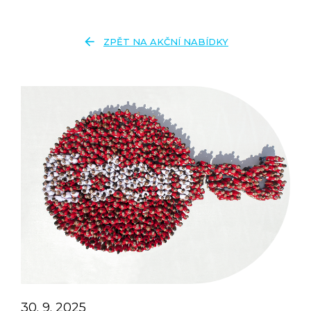
arrow_back
ZPĚT NA AKČNÍ NABÍDKY
30. 9. 2025