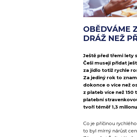
OBĚDVÁME Z
DRÁŽ NEŽ PŘ
Ještě před třemi lety 
Češi musejí přidat je
za jídlo totiž rychle 
Za jediný rok to znam
dokonce o více než os
z plateb více než 150
platební stravenkovo
tvoří téměř 1,3 milio
Co je příčinou rychlého
to byl mírný nárůst cen