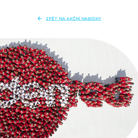
arrow_back
ZPĚT NA AKČNÍ NABÍDKY