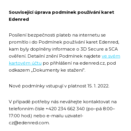
Související úprava podmínek používání karet
Edenred
Posílení bezpečnosti plateb na internetu se
promítlo i do Podmínek používání karet Edenred,
kam byly doplněny informace o 3D Secure a SCA
ověření. Detailní znění Podmínek najdete
ve svém
kartovém účtu
po přihlášení na edenred.cz, pod
odkazem „Dokumenty ke stažení“.
Nové podmínky vstupují v platnost 15. 1. 2022.
V případě potřeby nás neváhejte kontaktovat na
telefonním čísle +420 234 662 340 (po–pá 8:00–
17:00 hod.) nebo e-mailu uzivatel-
cz@edenred.com.