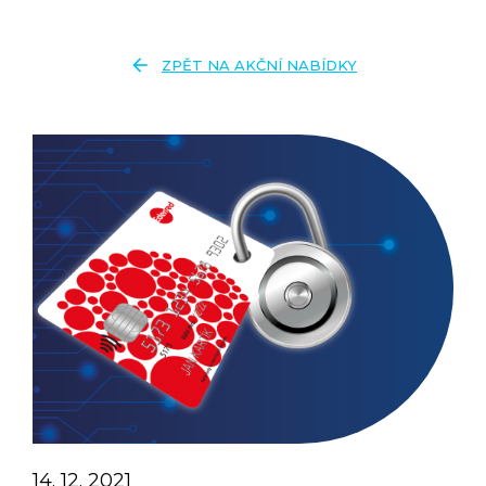
arrow_back
ZPĚT NA AKČNÍ NABÍDKY
14. 12. 2021