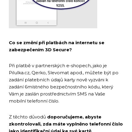
Co se změní při platbách na internetu se
zabezpečením 3D Secure?
Při platbě v partnerských e-shopech, jako je
Pilulka.cz, Qerko, Slevomat apod., můžete být po
zadání platebních údajů karty nově vyzváni k
zadání 6místného bezpečnostního kódu, který
Vám je zaslán prostřednictvím SMS na Vaše
mobilní telefonní číslo.
Z těchto důvodů
doporučujeme, abyste
zkontrolovali, zda máte vyplněno telefonní číslo
jako identifikační údaj ke své kartě
.