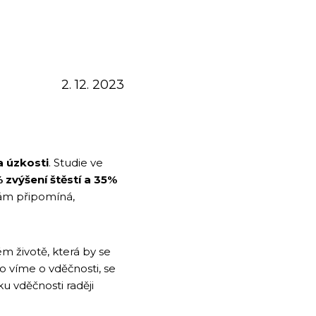
2. 12. 2023
a úzkosti
. Studie ve
zvýšení štěstí a 35%
nám připomíná,
ém životě, která by se
co víme o vděčnosti, se
u vděčnosti raději