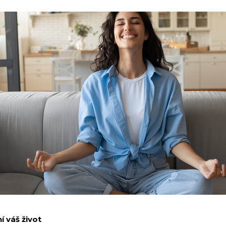
 váš život