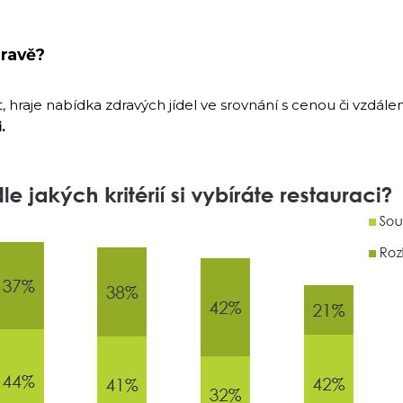
dravě?
, hraje nabídka zdravých jídel ve srovnání s cenou či vzdále
.