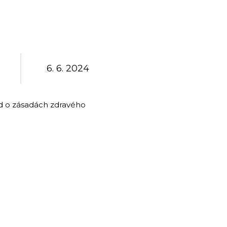
6. 6. 2024
d o zásadách zdravého