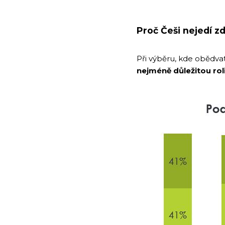
Proč Češi nejedí z
Při výběru, kde obědvat
nejméně důležitou roli