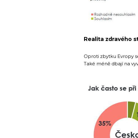
Realita zdravého s
Oproti zbytku Evropy s
Také méně dbají na vyv