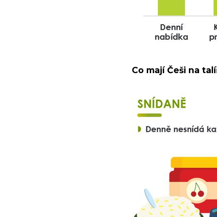
Co mají Češi na talí