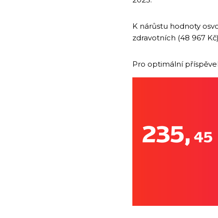
K nárůstu hodnoty osvo
zdravotních (48 967 Kč
Pro optimální příspěv