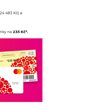
24 483 Kč) a
enky na
235 Kč*.