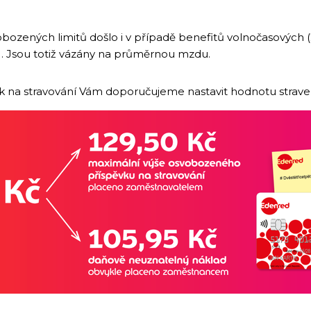
bozených limitů došlo i v případě benefitů volnočasových (
). Jsou totiž vázány na průměrnou mzdu.
ek na stravování Vám doporučujeme nastavit hodnotu strav