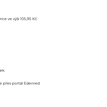
e ve výši 105,95 Kč.
ek.
ce přes portál Edenred