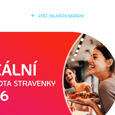
arrow_back
ZPĚT NA AKČNÍ NABÍDKY