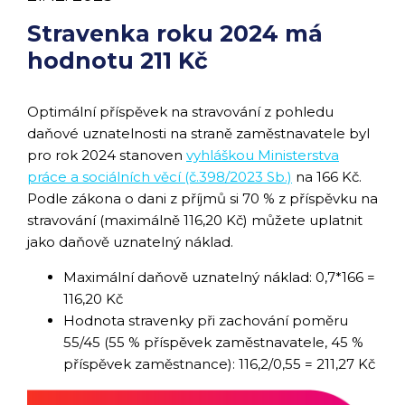
Stravenka roku 2024 má
hodnotu 211 Kč
Optimální příspěvek na stravování z pohledu
daňové uznatelnosti na straně zaměstnavatele byl
pro rok 2024 stanoven
vyhláškou Ministerstva
práce a sociálních věcí (č.398/2023 Sb.)
na 166 Kč.
Podle zákona o dani z příjmů si 70 % z příspěvku na
stravování (maximálně 116,20 Kč) můžete uplatnit
jako daňově uznatelný náklad.
Maximální daňově uznatelný náklad: 0,7*166 =
116,20 Kč
Hodnota stravenky při zachování poměru
55/45 (55 % příspěvek zaměstnavatele, 45 %
příspěvek zaměstnance): 116,2/0,55 = 211,27 Kč