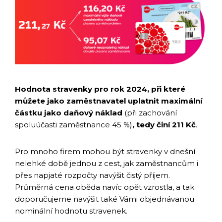
Hodnota stravenky pro rok 2024, při které
můžete jako zaměstnavatel uplatnit maximální
částku jako daňový náklad
(při zachování
spoluúčasti zaměstnance 45 %)
, tedy činí 211 Kč
.
Pro mnoho firem mohou být stravenky v dnešní
nelehké době jednou z cest, jak zaměstnancům i
přes napjaté rozpočty navýšit čistý příjem.
Průměrná cena oběda navíc opět vzrostla, a tak
doporučujeme navýšit také Vámi objednávanou
nominální hodnotu stravenek.