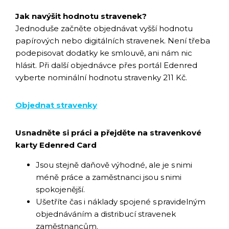
Jak navýšit hodnotu stravenek?
Jednoduše začněte objednávat vyšší hodnotu
papírových nebo digitálních stravenek. Není třeba
podepisovat dodatky ke smlouvě, ani nám nic
hlásit. Při další objednávce přes portál Edenred
vyberte nominální hodnotu stravenky 211 Kč.
Objednat stravenky
Usnadněte si práci a přejděte na stravenkové
karty Edenred Card
Jsou stejně daňově výhodné, ale je s nimi
méně práce a zaměstnanci jsou s nimi
spokojenější.
Ušetříte čas i náklady spojené s pravidelným
objednáváním a distribucí stravenek
zaměstnancům.